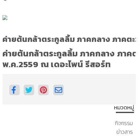
ค่ายต้นกล้าตระกูลลิ้ม ภาคกลาง ภาคตะวั
ค่ายต้นกล้าตระกูลลิ้ม ภาคกลาง ภาคตะวั
พ.ค.2559 ณ เดอะไพน์ รีสอร์ท
หมวดหมู่
กิจกรรม
ข่าวสาร