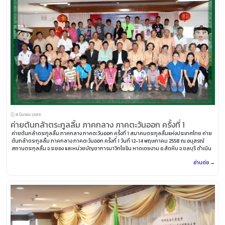
🗓️ 31 มีนาคม 2569
ค่ายต้นกล้าตระกูลลิ้ม ภาคกลาง ภาคตะวันออก ครั้งที่ 1
ค่ายต้นกล้าตระกูลลิ้ม ภาคกลาง ภาคตะวันออก ครั้งที่่ 1 สมาคมตระกูลลิ้มแห่งประเทศไทย ค่าย
ต้นกล้าตระกูลลิ้ม ภาคกลาง ภาคตะวันออก ครั้งที่่ 1 วันที่ 12-14 พฤษภาคม 2558 ณ อนุสรณ์
สถานตระกูลลิ้ม จ.ระยอง และหน่วยบัญชาการนาวิกโยธิน หาดเตยงาม อ.สัตหีบ จ.ชลบุรี ดำเนิน
การโดย ชมรมตระกูลลิ้ม จ.ระยอง
อ่านต่อ →