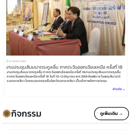
🗓️ 27 เมษายน 2569
งานประชุมสัมมนาตระกูลลิ้ม ภาคตะวันออกเฉียงเหนือ ครั้งที่ 18
งานประชุมสัมมนาตระกูลลิ้ม ภาคตะวันออกเฉียงเหนือ ครั้งที่ 18​ งานประชุมสัมมนาตระกูลลิ้ม
ภาคตะวันออกเฉียงเหนือ ครั้งที่ 18 วันที่ 10-12 มิถุนายน พ.ศ.2559 ห้องพิมาย โรงแรมสีมาธานี
จ.นครราชสีมา โดยชมรมตระกูลลิ้มจังหวัดนครราชสีมา เป็นเจ้าภาพจัดการประชุม
อ่านต่อ →
กิจกรรม
ดูเพิ่มเติม →