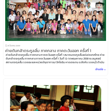
🗓️ 31 มีนาคม 2569
ค่ายต้นกล้าตระกูลลิ้ม ภาคกลาง ภาคตะวันออก ครั้งที่ 1
ค่ายต้นกล้าตระกูลลิ้ม ภาคกลาง ภาคตะวันออก ครั้งที่่ 1 สมาคมตระกูลลิ้มแห่งประเทศไทย ค่าย
ต้นกล้าตระกูลลิ้ม ภาคกลาง ภาคตะวันออก ครั้งที่่ 1 วันที่ 12-14 พฤษภาคม 2558 ณ อนุสรณ์
สถานตระกูลลิ้ม จ.ระยอง และหน่วยบัญชาการนาวิกโยธิน หาดเตยงาม อ.สัตหีบ จ.ชลบุรี ดำเนิน
การโดย ชมรมตระกูลลิ้ม จ.ระยอง
อ่านต่อ →