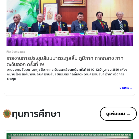
🗓️ 31 มีนาคม 2569
รายงานการประชุมสัมมนาตระกูลลิ้ม ภูมิภาค ภาคกลาง ภาค
ตะวันออก ครั้งที่ 19
งานประชุมสัมมนาตระกูลลิ้ม ภาคตะวันออกเฉียงเหนือ ครั้งที่ 18 10-12 มิถุนายน 2559 aห้อง
พิมาย โรงแรมสีมาธานี จ.นครราชสีมา ชมรมตระกูลลิ้มจังหวัดนครราชสีมา เจ้าภาพจัดการ
ประชุม
อ่านต่อ →
ทุนการศึกษา
ดูเพิ่มเติม →