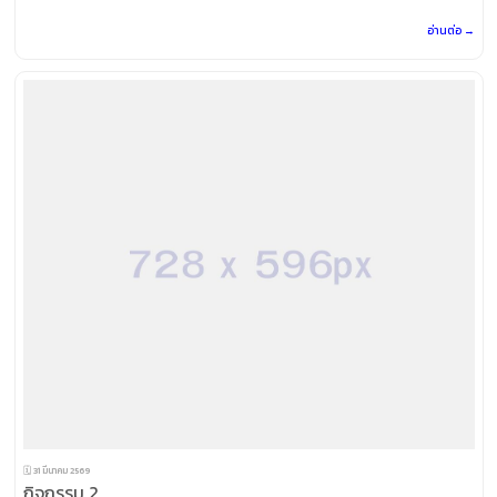
อ่านต่อ →
🗓️ 31 มีนาคม 2569
กิจกรรม 2