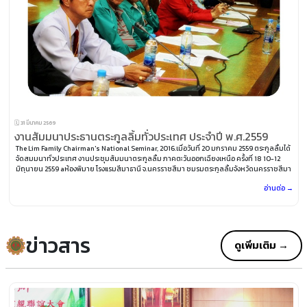
🗓️ 31 มีนาคม 2569
งานสัมมนาประธานตระกูลลิ้มทั่วประเทศ ประจำปี พ.ศ.2559
The Lim Family Chairman's National Seminar, 2016.เมื่อวันที่ 20 มกราคม 2559 ตระกูลลิ้มได้
จัดสมมนาทั่วประเทศ งานประชุมสัมมนาตระกูลลิ้ม ภาคตะวันออกเฉียงเหนือ ครั้งที่ 18 10-12
มิถุนายน 2559 aห้องพิมาย โรงแรมสีมาธานี จ.นครราชสีมา ชมรมตระกูลลิ้มจังหวัดนครราชสีมา
เจ้าภาพจัดการประชุม
อ่านต่อ →
ข่าวสาร
ดูเพิ่มเติม →