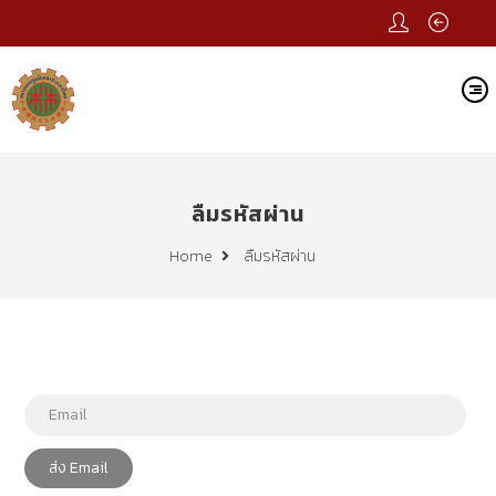
ลืมรหัสผ่าน
ลืมรหัสผ่าน
Home
ส่ง Email