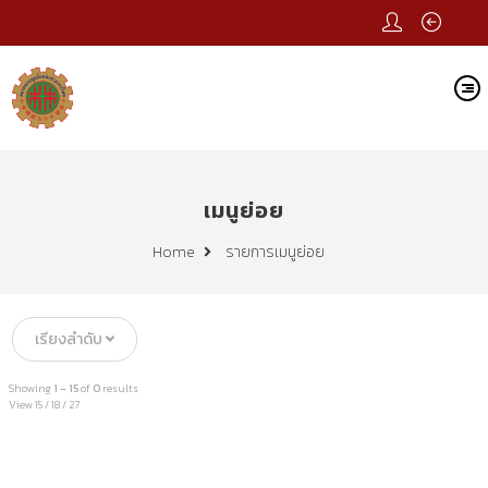
เมนูย่อย
รายการเมนูย่อย
Home
เรียงลำดับ
Showing
1 – 15
of
0
results
View
15
/
18
/
27