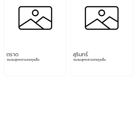
ตราด
สุรินทร์
ชมรมลูกหลานตระกูลลิ้ม
ชมรมลูกหลานตระกูลลิ้ม