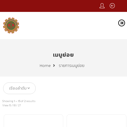
เมนูย่อย
รายการเมนูย่อย
Home
เรียงลำดับ
Showing
1 – 15
of
2
results
View
15
/
18
/
27